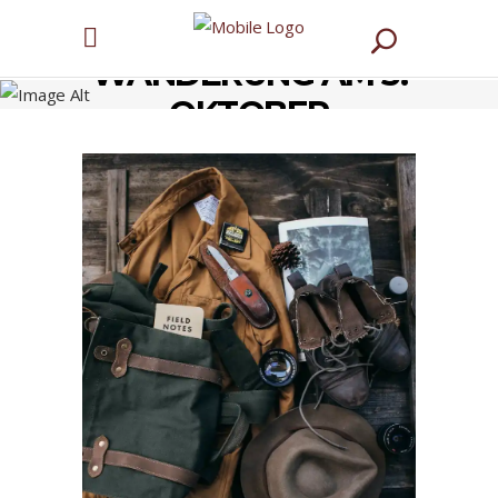
WANDERUNG AM 3.
OKTOBER