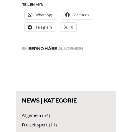
TEILEN MIT:
WhatsApp
Facebook
Telegram
X
BY
BERND HÄBE
ALLGEMEIN
NEWS | KATEGORIE
Allgemein
(54)
Freizeitsport
(11)