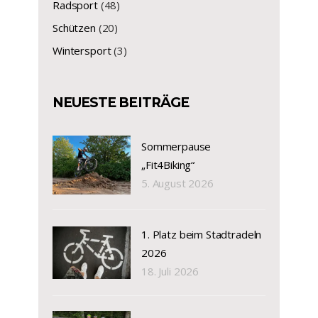
Radsport
(48)
Schützen
(20)
Wintersport
(3)
NEUESTE BEITRÄGE
Sommerpause
„Fit4Biking“
5. August 2026
1. Platz beim Stadtradeln
2026
18. Juli 2026