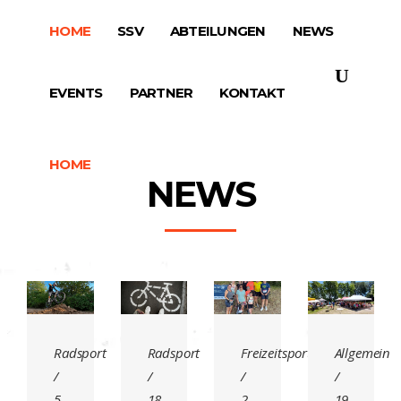
HOME
SSV
ABTEILUNGEN
NEWS
EVENTS
PARTNER
KONTAKT
HOME
SSV
ABTEILUNGEN
NEWS
NEWS
EVENTS
PARTNER
KONTAKT
Radsport
Radsport
Freizeitsport
Allgemein
5.
18.
2.
19.