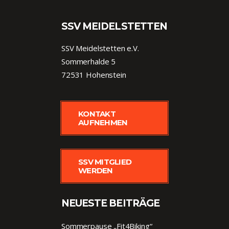
SSV MEIDELSTETTEN
SSV Meidelstetten e.V.
Sommerhalde 5
72531 Hohenstein
KONTAKT
AUFNEHMEN
SSV MITGLIED
WERDEN
NEUESTE BEITRÄGE
Sommerpause „Fit4Biking“