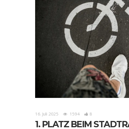
16. Juli 2025
1594
8
1. PLATZ BEIM STADT