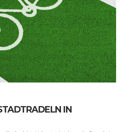
 STADTRADELN IN