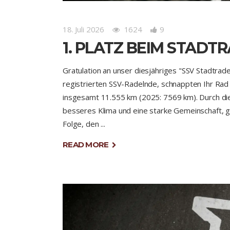
18. Juli 2026
1624
9
1. PLATZ BEIM STADT
Gratulation an unser diesjähriges "SSV Stadtra
registrierten SSV-Radelnde, schnappten Ihr Ra
insgesamt 11.555 km (2025: 7569 km). Durch di
besseres Klima und eine starke Gemeinschaft, 
Folge, den
READ MORE