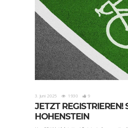
3. Juni 2025
1930
9
JETZT REGISTRIEREN!
HOHENSTEIN