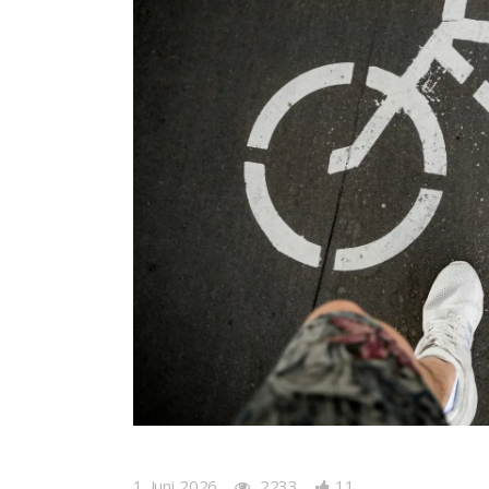
1. Juni 2026
2233
11