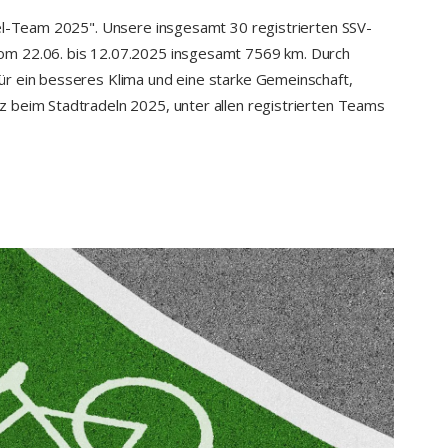
del-Team 2025". Unsere insgesamt 30 registrierten SSV-
om 22.06. bis 12.07.2025 insgesamt 7569 km. Durch
r ein besseres Klima und eine starke Gemeinschaft,
 beim Stadtradeln 2025, unter allen registrierten Teams