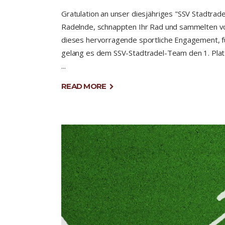
Gratulation an unser diesjähriges "SSV Stadtra
Radelnde, schnappten Ihr Rad und sammelten v
dieses hervorragende sportliche Engagement, fü
gelang es dem SSV-Stadtradel-Team den 1. Platz
READ MORE