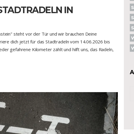
 STADTRADELN IN
S
S
nstein" steht vor der Tür und wir brauchen Deine
riere dich jetzt für das Stadtradeln vom 14.06.2026 bis
W
der gefahrene Kilometer zählt und hilft uns, das Radeln,
A
Ar