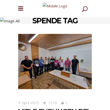
SPENDE TAG
9. April 2025
1229
2