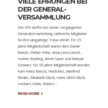
VIELE EHRUNGEN BEI
DER GENERAL-
VERSAMMLUNG
Der SSV durfte bei seiner vergangenen
Generalversammlung zahlreiche Mitglieder
für ihre langjährige Treue ehren. Für 25
Jahre Mitgliedschaft waren dies Daniel
Baisch, Stefan Höhn, Anna‑Lena Liesch,
Ivonne Reyhing, Armin Sauer und Manuel
Schwarz. Für 50 Jahre Mitgliedschaft wurden
Karl-Heinz Baisch, Heidi Bez, Manfred
Binder, Elisabeth Glück, Hans-Ulrich Glück,
Herbert Höhn, Robert
READ MORE