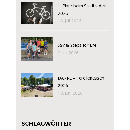
1. Platz beim Stadtradeln
2026
18. Juli 2026
SSV & Steps for Life
2. Juli 2026
DANKE – Forellenessen
2026
19. Juni 2026
SCHLAGWÖRTER