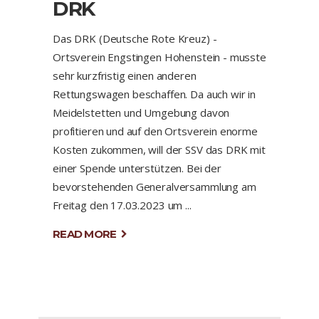
DRK
Das DRK (Deutsche Rote Kreuz) -
Ortsverein Engstingen Hohenstein - musste
sehr kurzfristig einen anderen
Rettungswagen beschaffen. Da auch wir in
Meidelstetten und Umgebung davon
profitieren und auf den Ortsverein enorme
Kosten zukommen, will der SSV das DRK mit
einer Spende unterstützen. Bei der
bevorstehenden Generalversammlung am
Freitag den 17.03.2023 um
READ MORE