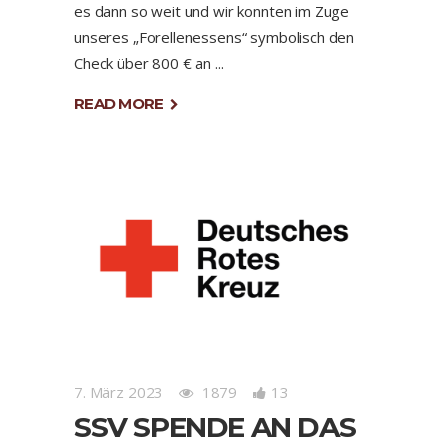
es dann so weit und wir konnten im Zuge
unseres „Forellenessens“ symbolisch den
Check über 800 € an
READ MORE
7. März 2023
1879
13
SSV SPENDE AN DAS