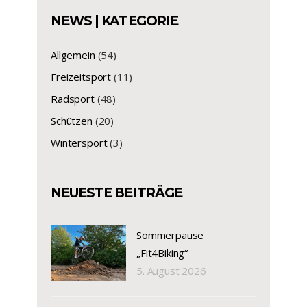
NEWS | KATEGORIE
Allgemein
(54)
Freizeitsport
(11)
Radsport
(48)
Schützen
(20)
Wintersport
(3)
NEUESTE BEITRÄGE
Sommerpause
„Fit4Biking“
5. August 2026