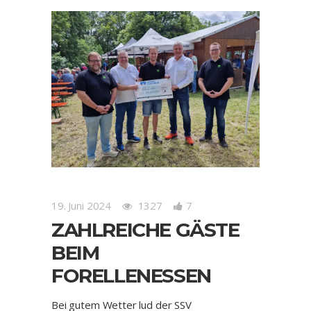
19. Juni 2024
1327
7
ZAHLREICHE GÄSTE
BEIM
FORELLENESSEN
Bei gutem Wetter lud der SSV