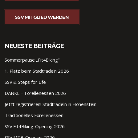
SSV MITGLIED WERDEN
NEUESTE BEITRÄGE
Sommerpause „Fit4Biking“
1. Platz beim Stadtradeln 2026
SSV & Steps for Life
DANKE – Forellenessen 2026
Jetzt registrieren! Stadtradeln in Hohenstein
Traditionelles Forellenessen
SSV Fit4Biking-Opening 2026
SSV MTB-Opening 2026