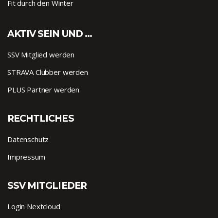
Fit durch den Winter
AKTIV SEIN UND …
SSV Mitglied werden
STRAVA Clubber werden
PLUS Partner werden
RECHTLICHES
Datenschutz
Impressum
SSV MITGLIEDER
Login Nextcloud