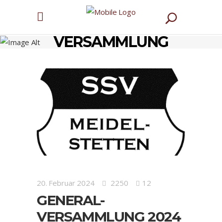
GENERAL-
VERSAMMLUNG
2024
20. Februar 2024
2250
12
GENERAL-
VERSAMMLUNG 2024