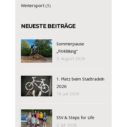
Wintersport
(3)
NEUESTE BEITRÄGE
Sommerpause
„Fit4Biking“
5. August 2026
1. Platz beim Stadtradeln
2026
18. Juli 2026
SSV & Steps for Life
2. Juli 2026