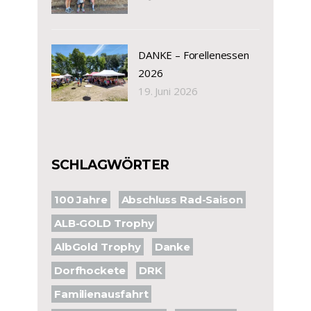
DANKE – Forellenessen
2026
19. Juni 2026
SCHLAGWÖRTER
100 Jahre
Abschluss Rad-Saison
ALB-GOLD Trophy
AlbGold Trophy
Danke
Dorfhockete
DRK
Familienausfahrt