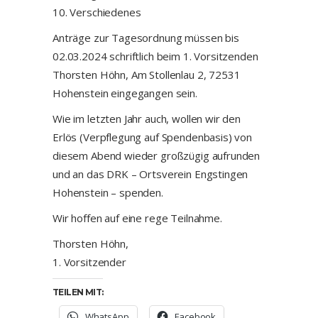
10. Verschiedenes
Anträge zur Tagesordnung müssen bis
02.03.2024 schriftlich beim 1. Vorsitzenden
Thorsten Höhn, Am Stollenlau 2, 72531
Hohenstein eingegangen sein.
Wie im letzten Jahr auch, wollen wir den
Erlös (Verpflegung auf Spendenbasis) von
diesem Abend wieder großzügig aufrunden
und an das DRK – Ortsverein Engstingen
Hohenstein – spenden.
Wir hoffen auf eine rege Teilnahme.
Thorsten Höhn,
1. Vorsitzender
TEILEN MIT:
WhatsApp
Facebook