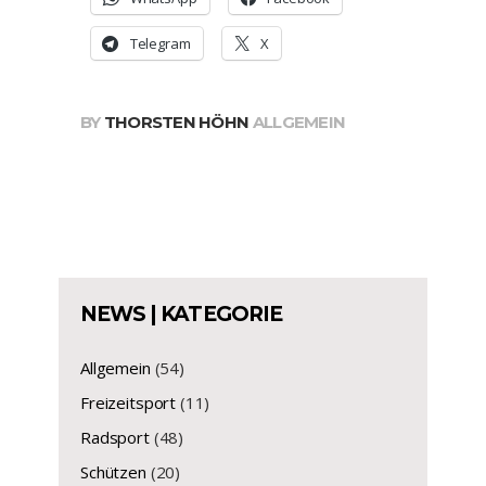
Telegram
X
BY
THORSTEN HÖHN
ALLGEMEIN
NEWS | KATEGORIE
Allgemein
(54)
Freizeitsport
(11)
Radsport
(48)
Schützen
(20)