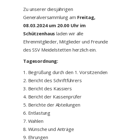
Zu unserer diesjährigen
Generalversammlung am
Freitag,
08.03.2024 um 20.00 Uhr im
Schützenhaus
laden wir alle
Ehrenmitglieder, Mitglieder und Freunde
des SSV Meidelstetten herzlich ein.
Tagesordnung:
1. Begrüßung durch den 1. Vorsitzenden
2. Bericht des Schriftführers
3. Bericht des Kassiers
4. Bericht der Kassenprüfer
5. Berichte der Abteilungen
6. Entlastung
7. Wahlen
8. Wünsche und Anträge
9. Ehrungen