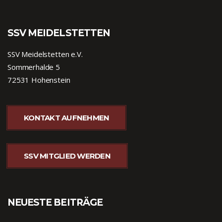
SSV MEIDELSTETTEN
SSV Meidelstetten e.V.
Sommerhalde 5
72531 Hohenstein
KONTAKT AUFNEHMEN
SSV MITGLIED WERDEN
NEUESTE BEITRÄGE