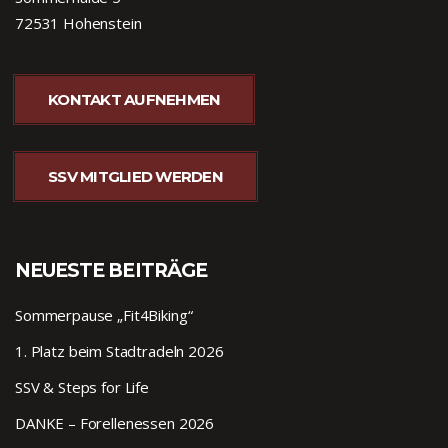
72531 Hohenstein
KONTAKT AUFNEHMEN
SSV MITGLIED WERDEN
NEUESTE BEITRÄGE
Sommerpause „Fit4Biking“
1. Platz beim Stadtradeln 2026
SSV & Steps for Life
DANKE – Forellenessen 2026