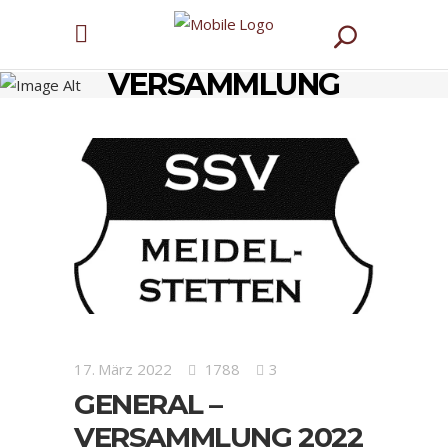
GENERAL –
VERSAMMLUNG
2022
17. März 2022
1788
3
GENERAL –
VERSAMMLUNG 2022