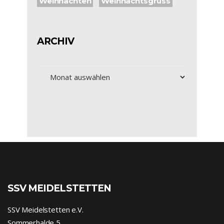
Weihnachten
Weihnachtsgruss
ARCHIV
Archiv
SSV MEIDELSTETTEN
SSV Meidelstetten e.V.
Sommerhalde 5