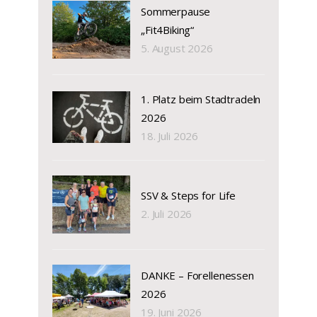
Sommerpause
„Fit4Biking“
5. August 2026
1. Platz beim Stadtradeln
2026
18. Juli 2026
SSV & Steps for Life
2. Juli 2026
DANKE – Forellenessen
2026
19. Juni 2026