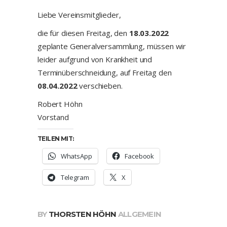
Liebe Vereinsmitglieder,
die für diesen Freitag, den
18.03.2022
geplante Generalversammlung, müssen wir
leider aufgrund von Krankheit und
Terminüberschneidung, auf Freitag den
08.04.2022
verschieben.
Robert Höhn
Vorstand
TEILEN MIT:
WhatsApp
Facebook
Telegram
X
BY
THORSTEN HÖHN
ALLGEMEIN