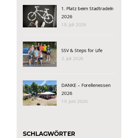
1. Platz beim Stadtradeln
2026
18. Juli 2026
SSV & Steps for Life
2. Juli 2026
DANKE – Forellenessen
2026
19. Juni 2026
SCHLAGWÖRTER