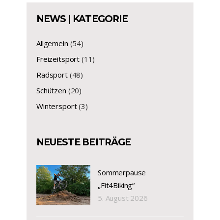
NEWS | KATEGORIE
Allgemein
(54)
Freizeitsport
(11)
Radsport
(48)
Schützen
(20)
Wintersport
(3)
NEUESTE BEITRÄGE
Sommerpause
„Fit4Biking“
5. August 2026