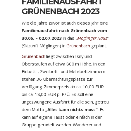
FAMILIENAUSFAHRT
GRÜNENBACH 2023
Wie die Jahre zuvor ist auch dieses Jahr eine
Familienausfahrt nach Grünenbach vom
30.06. – 02.07.2023
in das „
Möglinger Haus
“
(Skizunft Möglingen) in
Grünenbach
geplant.
Grünenbach
liegt zwischen Isny und
Oberstaufen auf etwa 800 m Höhe. In den
Einbett-, Zweibett- und Mehrbettzimmern
stehen 36 Übernachtungsplätze zur
Verfügung. Zimmerpreis ab ca. 10,00 EUR
bis ca. 18,00 EUR p. P/Ü. Es soll eine
ungezwungene Ausfahrt für alle sein, getreu
dem Motto
„Alles kann nichts muss“
. Es
kann auf eigene Faust oder einfach in der
Gruppe geradelt werden. Wanderer und