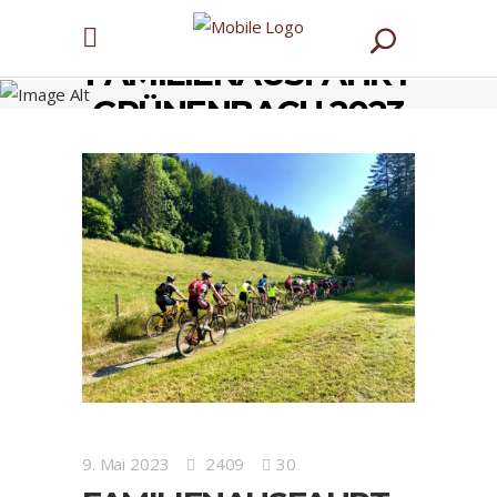
FAMILIENAUSFAHRT
GRÜNENBACH 2023
9. Mai 2023
2409
30