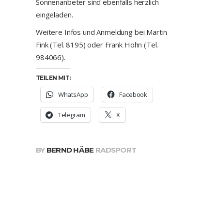
Sonnenanbeter sind ebenfalls herzlich
eingeladen.
Weitere Infos und Anmeldung bei Martin
Fink (Tel. 8195) oder Frank Höhn (Tel.
984066).
TEILEN MIT:
WhatsApp
Facebook
Telegram
X
BY
BERND HÄBE
RADSPORT