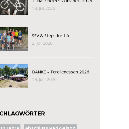
1. Platz beim Stadtradeln 2026
18. Juli 2026
SSV & Steps for Life
2. Juli 2026
DANKE – Forellenessen 2026
19. Juni 2026
SCHLAGWÖRTER
00 Jahre
Abschluss Rad-Saison