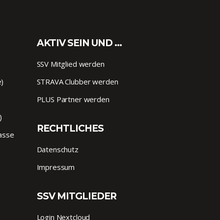
AKTIV SEIN UND …
SSV Mitglied werden
e)
STRAVA Clubber werden
PLUS Partner werden
)
RECHTLICHES
lasse
Datenschutz
Impressum
SSV MITGLIEDER
Login Nextcloud