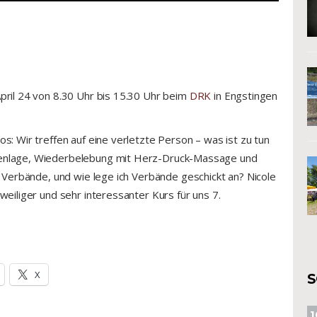
pril 24 von 8.30 Uhr bis 15.30 Uhr beim
DRK
in Engstingen
os: Wir treffen auf eine verletzte Person – was ist zu tun
itenlage, Wiederbelebung mit Herz-Druck-Massage und
nd Verbände, und wie lege ich Verbände geschickt an? Nicole
zweiliger und sehr interessanter Kurs für uns 7.
X
1