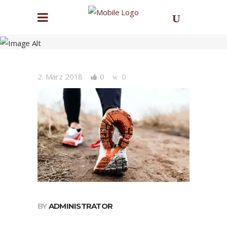
2. März 2018
0
0
BY
ADMINISTRATOR