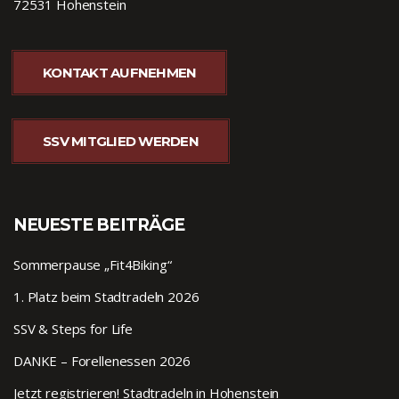
72531 Hohenstein
KONTAKT AUFNEHMEN
SSV MITGLIED WERDEN
NEUESTE BEITRÄGE
Sommerpause „Fit4Biking“
1. Platz beim Stadtradeln 2026
SSV & Steps for Life
DANKE – Forellenessen 2026
Jetzt registrieren! Stadtradeln in Hohenstein