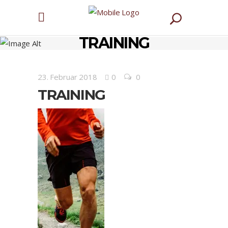
TRAINING
23. Februar 2018
0
0
TRAINING