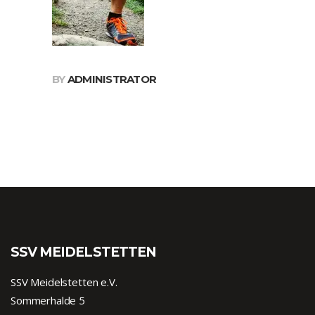
BY
ADMINISTRATOR
SSV MEIDELSTETTEN
SSV Meidelstetten e.V.
Sommerhalde 5