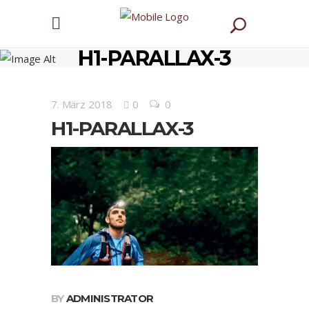
H1-PARALLAX-3
7. März 2018
0
0
H1-PARALLAX-3
BY
ADMINISTRATOR