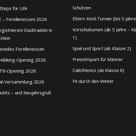
Schützen
Steps for Life
Eltern-Kind-Turnen (bis 5 Jahre
 – Forellenessen 2026
Vorschulturnen (ab 5 Jahre – K
egistrieren! Stadtradeln in
1)
stein
Spiel und Sport (ab Klasse 2)
ionelles Forellenessen
Freizeitsport für Männer
t4Biking-Opening 2026
Calisthenics (ab Klasse 6)
TB-Opening 2026
Fit durch den Winter
al-Versammlung 2026
chts – und Neujahrsgruß