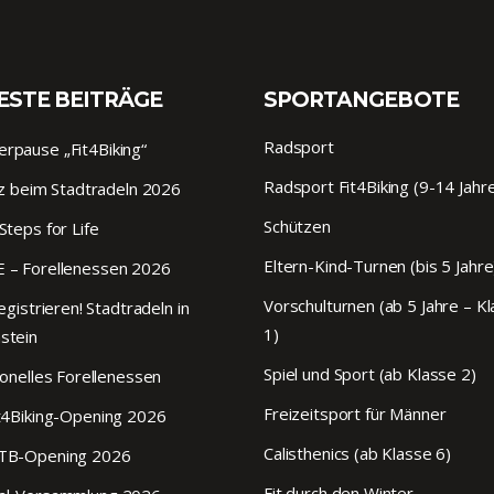
ESTE BEITRÄGE
SPORTANGEBOTE
Radsport
pause „Fit4Biking“
Radsport Fit4Biking (9-14 Jahr
tz beim Stadtradeln 2026
Schützen
Steps for Life
Eltern-Kind-Turnen (bis 5 Jahre
 – Forellenessen 2026
Vorschulturnen (ab 5 Jahre – K
egistrieren! Stadtradeln in
1)
stein
Spiel und Sport (ab Klasse 2)
ionelles Forellenessen
Freizeitsport für Männer
t4Biking-Opening 2026
Calisthenics (ab Klasse 6)
TB-Opening 2026
Fit durch den Winter