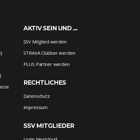
AKTIV SEIN UND …
SSV Mitglied werden
e)
STRAVA Clubber werden
PLUS Partner werden
)
RECHTLICHES
lasse
Datenschutz
Impressum
SSV MITGLIEDER
Login Nextcloud