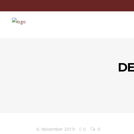
DE
6. November 2019
0
0