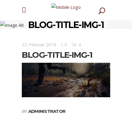
BLOG-TITLE-IMG-1
22. Februar 2018
0
0
BLOG-TITLE-IMG-1
BY
ADMINISTRATOR