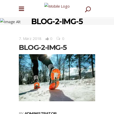
BLOG-2-IMG-5
7. März 2018
0
0
BLOG-2-IMG-5
BY
ADMINISTRATOR