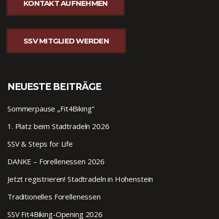
KONTAKT AUFNEHMEN
SSV MITGLIED WERDEN
NEUESTE BEITRÄGE
Sommerpause „Fit4Biking“
1. Platz beim Stadtradeln 2026
SSV & Steps for Life
DANKE – Forellenessen 2026
Jetzt registrieren! Stadtradeln in Hohenstein
Traditionelles Forellenessen
SSV Fit4Biking-Opening 2026