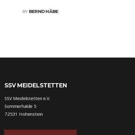
BY
BERND HÄBE
SSV MEIDELSTETTEN
SSV Meidelstetten e.V.
Sommerhalde 5
72531 Hohenstein