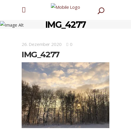
IMG_4277
26. Dezember 2020
0
IMG_4277