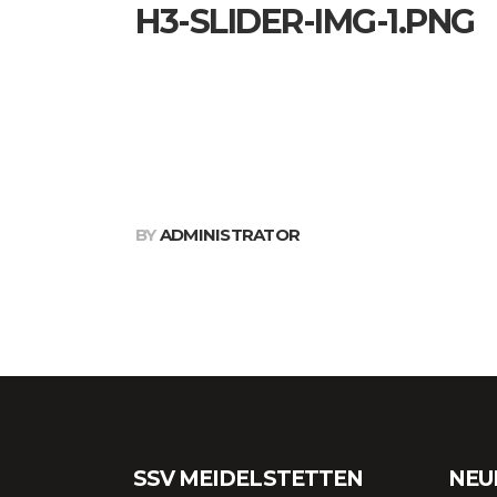
H3-SLIDER-IMG-1.PNG
BY
ADMINISTRATOR
SSV MEIDELSTETTEN
NEU