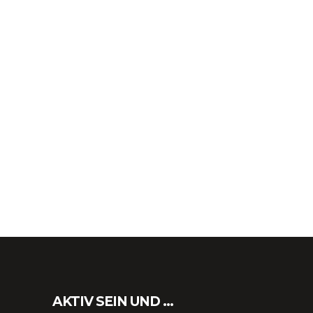
AKTIV SEIN UND …