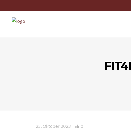
FIT4
23. Oktober 2023
0