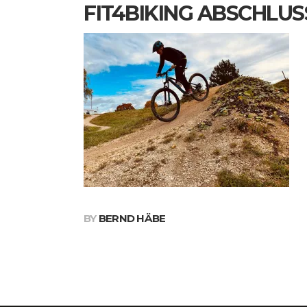
FIT4BIKING ABSCHLUSS
BY
BERND HÄBE