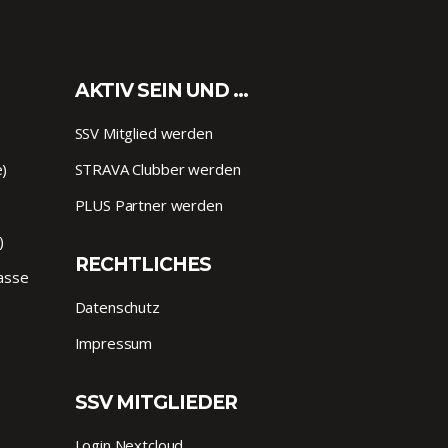
AKTIV SEIN UND …
SSV Mitglied werden
e)
STRAVA Clubber werden
PLUS Partner werden
)
RECHTLICHES
lasse
Datenschutz
Impressum
SSV MITGLIEDER
Login Nextcloud