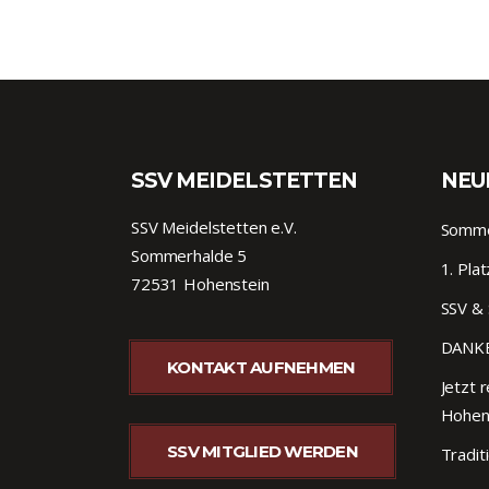
SSV MEIDELSTETTEN
NEU
SSV Meidelstetten e.V.
Sommer
Sommerhalde 5
1. Pla
72531 Hohenstein
SSV & 
DANKE
KONTAKT AUFNEHMEN
Jetzt r
Hohen
SSV MITGLIED WERDEN
Tradit