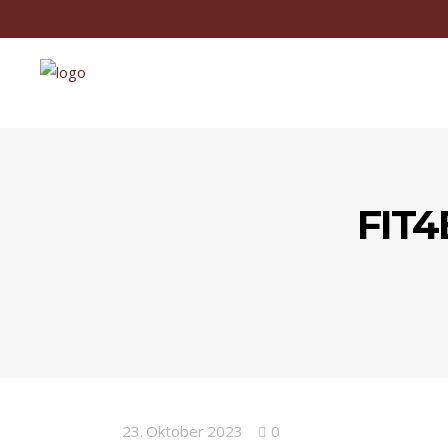
FIT4
23. Oktober 2023
0