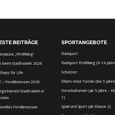
ESTE BEITRÄGE
SPORTANGEBOTE
Radsport
pause „Fit4Biking“
Radsport Fit4Biking (9-14 Jahr
tz beim Stadtradeln 2026
Schützen
Steps for Life
Eltern-Kind-Turnen (bis 5 Jahre
 – Forellenessen 2026
Vorschulturnen (ab 5 Jahre – K
egistrieren! Stadtradeln in
1)
stein
Spiel und Sport (ab Klasse 2)
ionelles Forellenessen