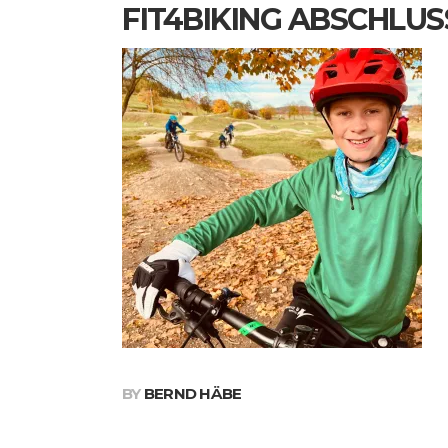
FIT4BIKING ABSCHLUSS
BY
BERND HÄBE